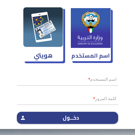
هويتي
اسم المستخدم
اسم المستخدم
*
كلمة المرور
*
دخــول